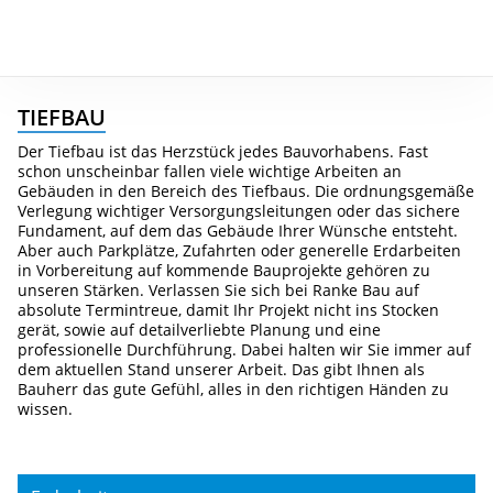
TIEFBAU
Der Tiefbau ist das Herzstück jedes Bauvorhabens. Fast
schon unscheinbar fallen viele wichtige Arbeiten an
Gebäuden in den Bereich des Tiefbaus. Die ordnungsgemäße
Verlegung wichtiger Versorgungsleitungen oder das sichere
Fundament, auf dem das Gebäude Ihrer Wünsche entsteht.
Aber auch Parkplätze, Zufahrten oder generelle Erdarbeiten
in Vorbereitung auf kommende Bauprojekte gehören zu
unseren Stärken. Verlassen Sie sich bei Ranke Bau auf
absolute Termintreue, damit Ihr Projekt nicht ins Stocken
gerät, sowie auf detailverliebte Planung und eine
professionelle Durchführung. Dabei halten wir Sie immer auf
dem aktuellen Stand unserer Arbeit. Das gibt Ihnen als
Bauherr das gute Gefühl, alles in den richtigen Händen zu
wissen.