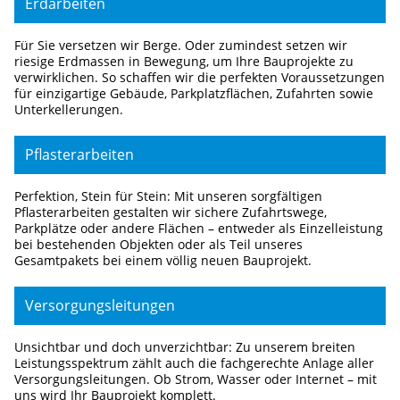
Erdarbeiten
Für Sie versetzen wir Berge. Oder zumindest setzen wir
riesige Erdmassen in Bewegung, um Ihre Bauprojekte zu
verwirklichen. So schaffen wir die perfekten Voraussetzungen
für einzigartige Gebäude, Parkplatzflächen, Zufahrten sowie
Unterkellerungen.
Pflasterarbeiten
Perfektion, Stein für Stein: Mit unseren sorgfältigen
Pflasterarbeiten gestalten wir sichere Zufahrtswege,
Parkplätze oder andere Flächen – entweder als Einzelleistung
bei bestehenden Objekten oder als Teil unseres
Gesamtpakets bei einem völlig neuen Bauprojekt.
Versorgungsleitungen
Unsichtbar und doch unverzichtbar: Zu unserem breiten
Leistungsspektrum zählt auch die fachgerechte Anlage aller
Versorgungsleitungen. Ob Strom, Wasser oder Internet – mit
uns wird Ihr Bauprojekt komplett.