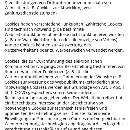
Dienstleistungen von Drittunternehmen innerhalb von
Webseiten (z. B. Cookies zur Abwicklung von
Zahlungsdienstleistungen).
Cookies haben verschiedene Funktionen. Zahlreiche Cookies
sind technisch notwendig, da bestimmte
Webseitenfunktionen ohne diese nicht funktionieren würden
(z. B. die Warenkorbfunktion oder die Anzeige von Videos).
Andere Cookies können zur Auswertung des
Nutzerverhaltens oder zu Werbezwecken verwendet werden.
Cookies, die zur Durchführung des elektronischen
Kommunikationsvorgangs, zur Bereitstellung bestimmter, von
Ihnen erwünschter Funktionen (z. B. für die
Warenkorbfunktion) oder zur Optimierung der Website (z. B.
Cookies zur Messung des Webpublikums) erforderlich sind
(notwendige Cookies), werden auf Grundlage von Art. 6 Abs. 1
lit. f DSGVO gespeichert, sofern keine andere
Rechtsgrundlage angegeben wird. Der Websitebetreiber hat
ein berechtigtes Interesse an der Speicherung von
notwendigen Cookies zur technisch fehlerfreien und
optimierten Bereitstellung seiner Dienste. Sofern eine
Einwilligung zur Speicherung von Cookies und vergleichbaren
Wiedererkennungstechnologien abgefragt wurde, erfolgt die
Verarbeitung ausschließlich auf Grundlage dieser