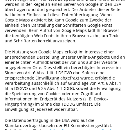
werden in der Regel an einen Server von Google in den USA
übertragen und dort gespeichert. Der Anbieter dieser Seite
hat keinen Einfluss auf diese Datenübertragung. Wenn
Google Maps aktiviert ist, kann Google zum Zwecke der
einheitlichen Darstellung der Schriftarten Google Fonts
verwenden. Beim Aufruf von Google Maps lädt Ihr Browser
die benötigten Web Fonts in ihren Browsercache, um Texte
und Schriftarten korrekt anzuzeigen.
Die Nutzung von Google Maps erfolgt im Interesse einer
ansprechenden Darstellung unserer Online-Angebote und an
einer leichten Auffindbarkeit der von uns auf der Website
angegebenen Orte. Dies stellt ein berechtigtes Interesse im
Sinne von Art. 6 Abs. 1 lit. f DSGVO dar. Sofern eine
entsprechende Einwilligung abgefragt wurde, erfolgt die
Verarbeitung ausschließlich auf Grundlage von Art. 6 Abs. 1
lit. a DSGVO und § 25 Abs. 1 TDDDG, soweit die Einwilligung
die Speicherung von Cookies oder den Zugriff auf
Informationen im Endgerät des Nutzers (z. B. Device-
Fingerprinting) im Sinne des TDDDG umfasst. Die
Einwilligung ist jederzeit widerrufbar.
Die Datenübertragung in die USA wird auf die
Standardvertragsklauseln der EU-Kommission gestützt.