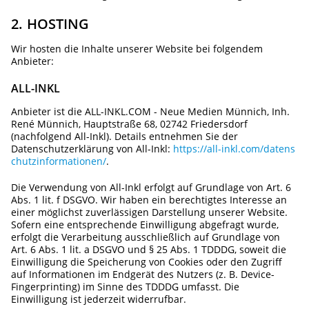
2. HOSTING
Wir hosten die Inhalte unserer Website bei folgendem
Anbieter:
ALL-INKL
Anbieter ist die ALL-INKL.COM - Neue Medien Münnich, Inh.
René Münnich, Hauptstraße 68, 02742 Friedersdorf
(nachfolgend All-Inkl). Details entnehmen Sie der
Datenschutzerklärung von All-Inkl:
https://all-inkl.com/datens
chutzinformationen/
.
Die Verwendung von All-Inkl erfolgt auf Grundlage von Art. 6
Abs. 1 lit. f DSGVO. Wir haben ein berechtigtes Interesse an
einer möglichst zuverlässigen Darstellung unserer Website.
Sofern eine entsprechende Einwilligung abgefragt wurde,
erfolgt die Verarbeitung ausschließlich auf Grundlage von
Art. 6 Abs. 1 lit. a DSGVO und § 25 Abs. 1 TDDDG, soweit die
Einwilligung die Speicherung von Cookies oder den Zugriff
auf Informationen im Endgerät des Nutzers (z. B. Device-
Fingerprinting) im Sinne des TDDDG umfasst. Die
Einwilligung ist jederzeit widerrufbar.