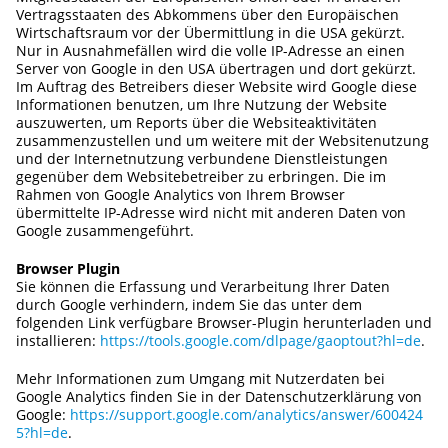
Vertragsstaaten des Abkommens über den Europäischen
Wirtschaftsraum vor der Übermittlung in die USA gekürzt.
Nur in Ausnahmefällen wird die volle IP-Adresse an einen
Server von Google in den USA übertragen und dort gekürzt.
Im Auftrag des Betreibers dieser Website wird Google diese
Informationen benutzen, um Ihre Nutzung der Website
auszuwerten, um Reports über die Websiteaktivitäten
zusammenzustellen und um weitere mit der Websitenutzung
und der Internetnutzung verbundene Dienstleistungen
gegenüber dem Websitebetreiber zu erbringen. Die im
Rahmen von Google Analytics von Ihrem Browser
übermittelte IP-Adresse wird nicht mit anderen Daten von
Google zusammengeführt.
Browser Plugin
Sie können die Erfassung und Verarbeitung Ihrer Daten
durch Google verhindern, indem Sie das unter dem
folgenden Link verfügbare Browser-Plugin herunterladen und
installieren:
https://tools.google.com/dlpage/gaoptout?hl=de
.
Mehr Informationen zum Umgang mit Nutzerdaten bei
Google Analytics finden Sie in der Datenschutzerklärung von
Google:
https://support.google.com/analytics/answer/600424
5?hl=de
.