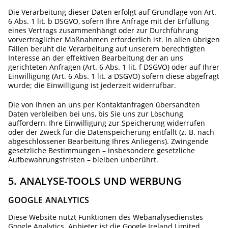
Die Verarbeitung dieser Daten erfolgt auf Grundlage von Art.
6 Abs. 1 lit. b DSGVO, sofern Ihre Anfrage mit der Erfüllung
eines Vertrags zusammenhängt oder zur Durchführung
vorvertraglicher Maßnahmen erforderlich ist. In allen übrigen
Fällen beruht die Verarbeitung auf unserem berechtigten
Interesse an der effektiven Bearbeitung der an uns
gerichteten Anfragen (Art. 6 Abs. 1 lit. f DSGVO) oder auf Ihrer
Einwilligung (Art. 6 Abs. 1 lit. a DSGVO) sofern diese abgefragt
wurde; die Einwilligung ist jederzeit widerrufbar.
Die von Ihnen an uns per Kontaktanfragen übersandten
Daten verbleiben bei uns, bis Sie uns zur Löschung
auffordern, Ihre Einwilligung zur Speicherung widerrufen
oder der Zweck für die Datenspeicherung entfällt (z. B. nach
abgeschlossener Bearbeitung Ihres Anliegens). Zwingende
gesetzliche Bestimmungen – insbesondere gesetzliche
Aufbewahrungsfristen – bleiben unberührt.
5. ANALYSE-TOOLS UND WERBUNG
GOOGLE ANALYTICS
Diese Website nutzt Funktionen des Webanalysedienstes
Google Analytics. Anbieter ist die Google Ireland Limited