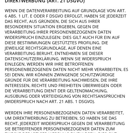
DIREKTWERBUNG (ART. 21 DSGVO)
WENN DIE DATENVERARBEITUNG AUF GRUNDLAGE VON ART.
6 ABS. 1 LIT. E ODER F DSGVO ERFOLGT, HABEN SIE JEDERZEIT
DAS RECHT, AUS GRÜNDEN, DIE SICH AUS IHRER
BESONDEREN SITUATION ERGEBEN, GEGEN DIE
VERARBEITUNG IHRER PERSONENBEZOGENEN DATEN
WIDERSPRUCH EINZULEGEN; DIES GILT AUCH FÜR EIN AUF
DIESE BESTIMMUNGEN GESTÜTZTES PROFILING. DIE
JEWEILIGE RECHTSGRUNDLAGE, AUF DENEN EINE
VERARBEITUNG BERUHT, ENTNEHMEN SIE DIESER
DATENSCHUTZERKLÄRUNG. WENN SIE WIDERSPRUCH
EINLEGEN, WERDEN WIR IHRE BETROFFENEN
PERSONENBEZOGENEN DATEN NICHT MEHR VERARBEITEN, ES
SEI DENN, WIR KÖNNEN ZWINGENDE SCHUTZWÜRDIGE
GRÜNDE FÜR DIE VERARBEITUNG NACHWEISEN, DIE IHRE
INTERESSEN, RECHTE UND FREIHEITEN ÜBERWIEGEN ODER
DIE VERARBEITUNG DIENT DER GELTENDMACHUNG,
AUSÜBUNG ODER VERTEIDIGUNG VON RECHTSANSPRÜCHEN
(WIDERSPRUCH NACH ART. 21 ABS. 1 DSGVO).
WERDEN IHRE PERSONENBEZOGENEN DATEN VERARBEITET,
UM DIREKTWERBUNG ZU BETREIBEN, SO HABEN SIE DAS
RECHT, JEDERZEIT WIDERSPRUCH GEGEN DIE VERARBEITUNG
SIE BETREFFENDER PERSONENBEZOGENER DATEN ZUM