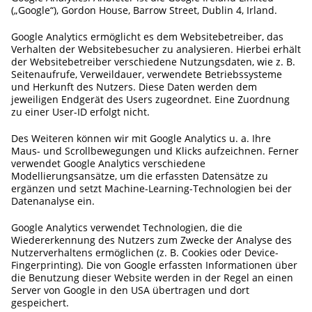
(„Google“), Gordon House, Barrow Street, Dublin 4, Irland.
Google Analytics ermöglicht es dem Websitebetreiber, das
Verhalten der Websitebesucher zu analysieren. Hierbei erhält
der Websitebetreiber verschiedene Nutzungsdaten, wie z. B.
Seitenaufrufe, Verweildauer, verwendete Betriebssysteme
und Herkunft des Nutzers. Diese Daten werden dem
jeweiligen Endgerät des Users zugeordnet. Eine Zuordnung
zu einer User-ID erfolgt nicht.
Des Weiteren können wir mit Google Analytics u. a. Ihre
Maus- und Scrollbewegungen und Klicks aufzeichnen. Ferner
verwendet Google Analytics verschiedene
Modellierungsansätze, um die erfassten Datensätze zu
ergänzen und setzt Machine-Learning-Technologien bei der
Datenanalyse ein.
Google Analytics verwendet Technologien, die die
Wiedererkennung des Nutzers zum Zwecke der Analyse des
Nutzerverhaltens ermöglichen (z. B. Cookies oder Device-
Fingerprinting). Die von Google erfassten Informationen über
die Benutzung dieser Website werden in der Regel an einen
Server von Google in den USA übertragen und dort
gespeichert.