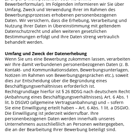
Bewerberformular). Im Folgenden informieren wir Sie über
Umfang, Zweck und Verwendung Ihrer im Rahmen des
Bewerbungsprozesses erhobenen personenbezogenen
Daten. Wir versichern, dass die Erhebung, Verarbeitung und
Nutzung Ihrer Daten in Übereinstimmung mit geltendem
Datenschutzrecht und allen weiteren gesetzlichen
Bestimmungen erfolgt und Ihre Daten streng vertraulich
behandelt werden.
Umfang und Zweck der Datenerhebung
Wenn Sie uns eine Bewerbung zukommen lassen, verarbeiten
wir Ihre damit verbundenen personenbezogenen Daten (z. B.
Kontakt- und Kommunikationsdaten, Bewerbungsunterlagen,
Notizen im Rahmen von Bewerbungsgesprächen etc.), soweit
dies zur Entscheidung über die Begründung eines
Beschäftigungsverhältnisses erforderlich ist.
Rechtsgrundlage hierfür ist § 26 BDSG nach deutschem Recht
(Anbahnung eines Beschäftigungsverhältnisses), Art. 6 Abs. 1
lit. b DSGVO (allgemeine Vertragsanbahnung) und – sofern
Sie eine Einwilligung erteilt haben – Art. 6 Abs. 1 lit. a DSGVO.
Die Einwilligung ist jederzeit widerrufbar. Ihre
personenbezogenen Daten werden innerhalb unseres
Unternehmens ausschließlich an Personen weitergegeben,
die an der Bearbeitung Ihrer Bewerbung beteiligt sind.