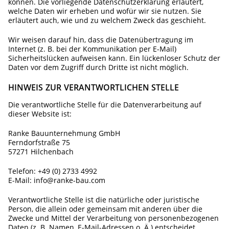
können. Die vorliegende Datenschutzerklärung erläutert,
welche Daten wir erheben und wofür wir sie nutzen. Sie
erläutert auch, wie und zu welchem Zweck das geschieht.
Wir weisen darauf hin, dass die Datenübertragung im
Internet (z. B. bei der Kommunikation per E-Mail)
Sicherheitslücken aufweisen kann. Ein lückenloser Schutz der
Daten vor dem Zugriff durch Dritte ist nicht möglich.
HINWEIS ZUR VERANTWORTLICHEN STELLE
Die verantwortliche Stelle für die Datenverarbeitung auf
dieser Website ist:
Ranke Bauunternehmung GmbH
Ferndorfstraße 75
57271 Hilchenbach
Telefon: +49 (0) 2733 4992
E-Mail: info@ranke-bau.com
Verantwortliche Stelle ist die natürliche oder juristische
Person, die allein oder gemeinsam mit anderen über die
Zwecke und Mittel der Verarbeitung von personenbezogenen
Daten (z. B. Namen, E-Mail-Adressen o. Ä.) entscheidet.