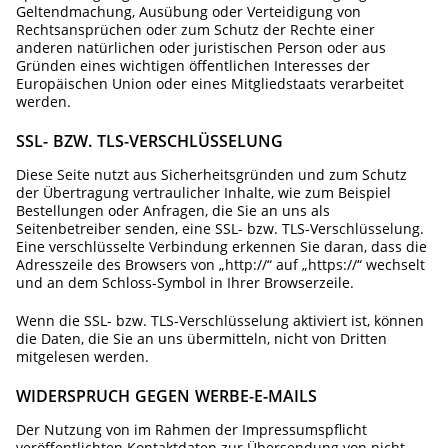
Geltendmachung, Ausübung oder Verteidigung von
Rechtsansprüchen oder zum Schutz der Rechte einer
anderen natürlichen oder juristischen Person oder aus
Gründen eines wichtigen öffentlichen Interesses der
Europäischen Union oder eines Mitgliedstaats verarbeitet
werden.
SSL- BZW. TLS-VERSCHLÜSSELUNG
Diese Seite nutzt aus Sicherheitsgründen und zum Schutz
der Übertragung vertraulicher Inhalte, wie zum Beispiel
Bestellungen oder Anfragen, die Sie an uns als
Seitenbetreiber senden, eine SSL- bzw. TLS-Verschlüsselung.
Eine verschlüsselte Verbindung erkennen Sie daran, dass die
Adresszeile des Browsers von „http://“ auf „https://“ wechselt
und an dem Schloss-Symbol in Ihrer Browserzeile.
Wenn die SSL- bzw. TLS-Verschlüsselung aktiviert ist, können
die Daten, die Sie an uns übermitteln, nicht von Dritten
mitgelesen werden.
WIDERSPRUCH GEGEN WERBE-E-MAILS
Der Nutzung von im Rahmen der Impressumspflicht
veröffentlichten Kontaktdaten zur Übersendung von nicht