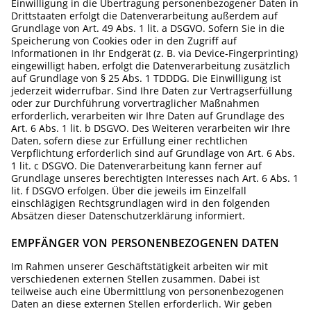
Einwilligung in die Übertragung personenbezogener Daten in
Drittstaaten erfolgt die Datenverarbeitung außerdem auf
Grundlage von Art. 49 Abs. 1 lit. a DSGVO. Sofern Sie in die
Speicherung von Cookies oder in den Zugriff auf
Informationen in Ihr Endgerät (z. B. via Device-Fingerprinting)
eingewilligt haben, erfolgt die Datenverarbeitung zusätzlich
auf Grundlage von § 25 Abs. 1 TDDDG. Die Einwilligung ist
jederzeit widerrufbar. Sind Ihre Daten zur Vertragserfüllung
oder zur Durchführung vorvertraglicher Maßnahmen
erforderlich, verarbeiten wir Ihre Daten auf Grundlage des
Art. 6 Abs. 1 lit. b DSGVO. Des Weiteren verarbeiten wir Ihre
Daten, sofern diese zur Erfüllung einer rechtlichen
Verpflichtung erforderlich sind auf Grundlage von Art. 6 Abs.
1 lit. c DSGVO. Die Datenverarbeitung kann ferner auf
Grundlage unseres berechtigten Interesses nach Art. 6 Abs. 1
lit. f DSGVO erfolgen. Über die jeweils im Einzelfall
einschlägigen Rechtsgrundlagen wird in den folgenden
Absätzen dieser Datenschutzerklärung informiert.
EMPFÄNGER VON PERSONENBEZOGENEN DATEN
Im Rahmen unserer Geschäftstätigkeit arbeiten wir mit
verschiedenen externen Stellen zusammen. Dabei ist
teilweise auch eine Übermittlung von personenbezogenen
Daten an diese externen Stellen erforderlich. Wir geben