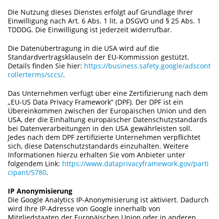
Die Nutzung dieses Dienstes erfolgt auf Grundlage Ihrer
Einwilligung nach Art. 6 Abs. 1 lit. a DSGVO und § 25 Abs. 1
TDDDG. Die Einwilligung ist jederzeit widerrufbar.
Die Datenübertragung in die USA wird auf die
Standardvertragsklauseln der EU-Kommission gestützt.
Details finden Sie hier:
https://business.safety.google/adscont
rollerterms/sccs/
.
Das Unternehmen verfügt über eine Zertifizierung nach dem
„EU-US Data Privacy Framework“ (DPF). Der DPF ist ein
Übereinkommen zwischen der Europäischen Union und den
USA, der die Einhaltung europäischer Datenschutzstandards
bei Datenverarbeitungen in den USA gewährleisten soll.
Jedes nach dem DPF zertifizierte Unternehmen verpflichtet
sich, diese Datenschutzstandards einzuhalten. Weitere
Informationen hierzu erhalten Sie vom Anbieter unter
folgendem Link:
https://www.dataprivacyframework.gov/parti
cipant/5780
.
IP Anonymisierung
Die Google Analytics IP-Anonymisierung ist aktiviert. Dadurch
wird Ihre IP-Adresse von Google innerhalb von
Mitgliedstaaten der Europäischen Union oder in anderen