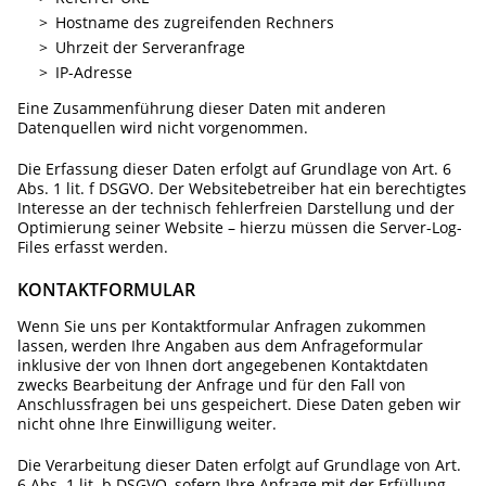
Hostname des zugreifenden Rechners
Uhrzeit der Serveranfrage
IP-Adresse
Eine Zusammenführung dieser Daten mit anderen
Datenquellen wird nicht vorgenommen.
Die Erfassung dieser Daten erfolgt auf Grundlage von Art. 6
Abs. 1 lit. f DSGVO. Der Websitebetreiber hat ein berechtigtes
Interesse an der technisch fehlerfreien Darstellung und der
Optimierung seiner Website – hierzu müssen die Server-Log-
Files erfasst werden.
KONTAKTFORMULAR
Wenn Sie uns per Kontaktformular Anfragen zukommen
lassen, werden Ihre Angaben aus dem Anfrageformular
inklusive der von Ihnen dort angegebenen Kontaktdaten
zwecks Bearbeitung der Anfrage und für den Fall von
Anschlussfragen bei uns gespeichert. Diese Daten geben wir
nicht ohne Ihre Einwilligung weiter.
Die Verarbeitung dieser Daten erfolgt auf Grundlage von Art.
6 Abs. 1 lit. b DSGVO, sofern Ihre Anfrage mit der Erfüllung